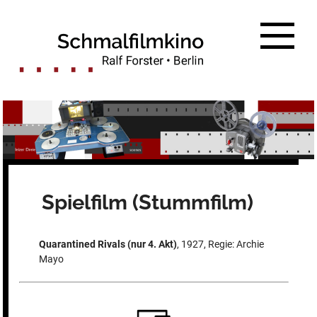
Zum
Inhalt
springen
Spielfilm (Stummfilm)
Quarantined Rivals (nur 4. Akt)
, 1927, Regie: Archie
Mayo