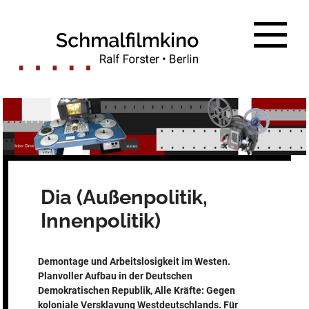
Zum
Inhalt
springen
Dia (Außenpolitik,
Innenpolitik)
Demontage und Arbeitslosigkeit im Westen.
Planvoller Aufbau in der Deutschen
Demokratischen Republik, Alle Kräfte: Gegen
koloniale Versklavung Westdeutschlands. Für