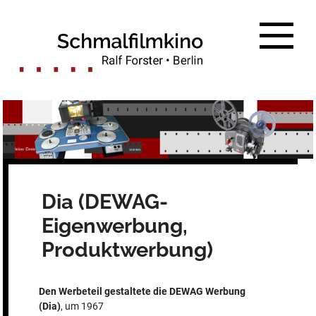
Zum
Inhalt
springen
Dia (DEWAG-
Eigenwerbung,
Produktwerbung)
Den Werbeteil gestaltete die DEWAG Werbung
(Dia)
, um 1967