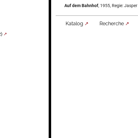
Auf dem Bahnhof
, 1955, Regie: Jaspe
Katalog
Recherche
z)