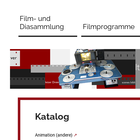
Zum
Inhalt
Film- und
springen
Diasammlung
Filmprogramme
Katalog
Animation (andere)