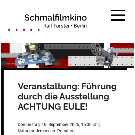
Zum
Inhalt
springen
Veranstaltung: Führung
durch die Ausstellung
ACHTUNG EULE!
Donnerstag, 10. September 2026, 15:30 Uhr;
Naturkundemuseum Potsdam;