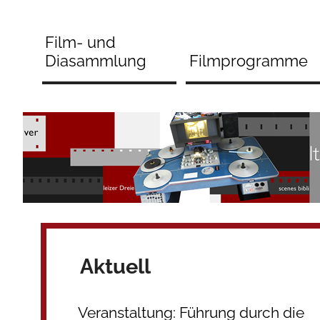
Zum
Inhalt
Film- und
springen
Diasammlung
Filmprogramme
Aktuell
Veranstaltung: Führung durch die