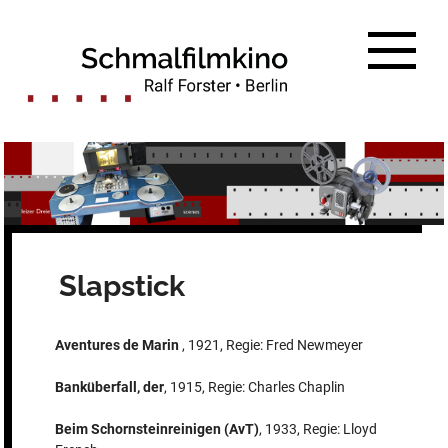
Zum
Inhalt
springen
Slapstick
Aventures de Marin
, 1921, Regie: Fred Newmeyer
Banküberfall, der
, 1915, Regie: Charles Chaplin
Beim Schornsteinreinigen (AvT)
, 1933, Regie: Lloyd