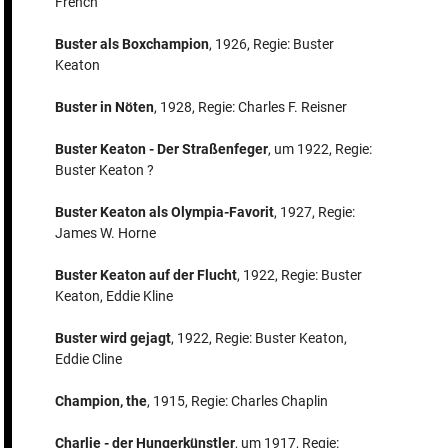
French
Buster als Boxchampion
, 1926, Regie: Buster
Keaton
Buster in Nöten
, 1928, Regie: Charles F. Reisner
Buster Keaton - Der Straßenfeger
, um 1922, Regie:
Buster Keaton ?
Buster Keaton als Olympia-Favorit
, 1927, Regie:
James W. Horne
Buster Keaton auf der Flucht
, 1922, Regie: Buster
Keaton, Eddie Kline
Buster wird gejagt
, 1922, Regie: Buster Keaton,
Eddie Cline
Champion, the
, 1915, Regie: Charles Chaplin
Charlie - der Hungerkünstler
, um 1917, Regie: