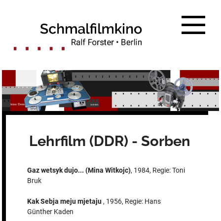
Zum
Inhalt
springen
Lehrfilm (DDR) - Sorben
Gaz wetsyk dujo... (Mina Witkojc)
, 1984, Regie: Toni
Bruk
Kak Sebja meju mjetaju
, 1956, Regie: Hans
Günther Kaden