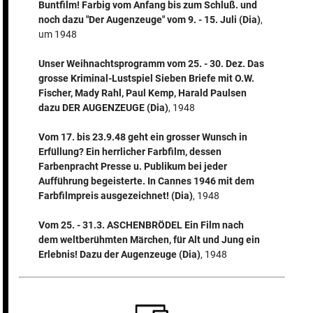
Buntfilm! Farbig vom Anfang bis zum Schluß. und
noch dazu "Der Augenzeuge" vom 9. - 15. Juli (Dia)
,
um 1948
Unser Weihnachtsprogramm vom 25. - 30. Dez. Das
grosse Kriminal-Lustspiel Sieben Briefe mit O.W.
Fischer, Mady Rahl, Paul Kemp, Harald Paulsen
dazu DER AUGENZEUGE (Dia)
, 1948
Vom 17. bis 23.9.48 geht ein grosser Wunsch in
Erfüllung? Ein herrlicher Farbfilm, dessen
Farbenpracht Presse u. Publikum bei jeder
Aufführung begeisterte. In Cannes 1946 mit dem
Farbfilmpreis ausgezeichnet! (Dia)
, 1948
Vom 25. - 31.3. ASCHENBRÖDEL Ein Film nach
dem weltberühmten Märchen, für Alt und Jung ein
Erlebnis! Dazu der Augenzeuge (Dia)
, 1948