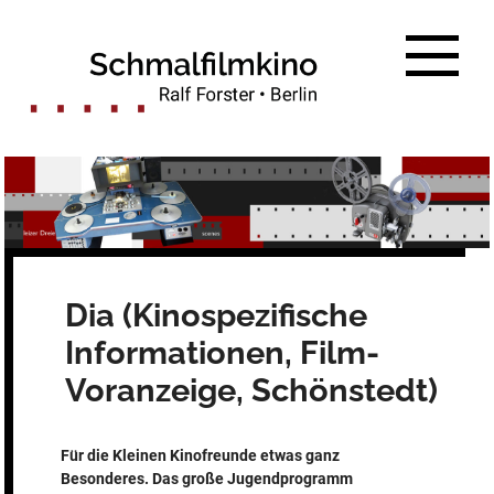
Zum
Inhalt
springen
Dia (Kinospezifische
Informationen, Film-
Voranzeige, Schönstedt)
Für die Kleinen Kinofreunde etwas ganz
Besonderes. Das große Jugendprogramm